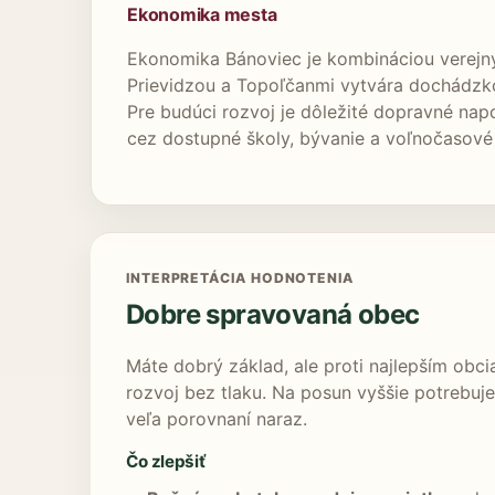
Ekonomika mesta
Ekonomika Bánoviec je kombináciou verejný
Prievidzou a Topoľčanmi vytvára dochádzko
Pre budúci rozvoj je dôležité dopravné nap
cez dostupné školy, bývanie a voľnočasové 
INTERPRETÁCIA HODNOTENIA
Dobre spravovaná obec
Máte dobrý základ, ale proti najlepším obc
rozvoj bez tlaku. Na posun vyššie potrebujet
veľa porovnaní naraz.
Čo zlepšiť