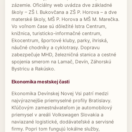
zázemie. Oficiálny web uvádza dve základné
školy – ZŠ I. Bukovčana a ZŠ P. Horova – a dve
materské školy, MŠ P. Horova a MŠ M. Marečka.
Vo voľnom čase sú dôležité Istra Centrum,
knižnica, turisticko-informačné centrum,
Ekocentrum, športové kluby, parky, ihriská,
náučné chodníky a cyklotrasy. Dopravu
zabezpečuje MHD, železničná stanica a cestné
spojenia smerom na Lamač, Devín, Záhorskú
Bystricu a Rakúsko.
Ekonomika mestskej časti
Ekonomika Devínskej Novej Vsi patrí medzi
najvýraznejšie priemyselné profily Bratislavy.
Kľúčovým zamestnávateľom je automobilový
priemysel v areáli Volkswagen Slovakia a
naviazané logistické, dodávateľské a servisné
firmy. Popri tom fungujú lokálne služby,