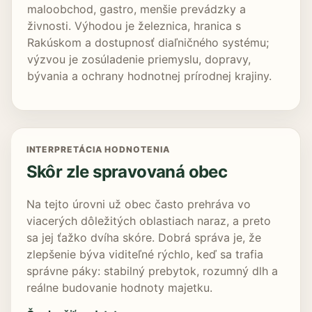
maloobchod, gastro, menšie prevádzky a
živnosti. Výhodou je železnica, hranica s
Rakúskom a dostupnosť diaľničného systému;
výzvou je zosúladenie priemyslu, dopravy,
bývania a ochrany hodnotnej prírodnej krajiny.
INTERPRETÁCIA HODNOTENIA
Skôr zle spravovaná obec
Na tejto úrovni už obec často prehráva vo
viacerých dôležitých oblastiach naraz, a preto
sa jej ťažko dvíha skóre. Dobrá správa je, že
zlepšenie býva viditeľné rýchlo, keď sa trafia
správne páky: stabilný prebytok, rozumný dlh a
reálne budovanie hodnoty majetku.