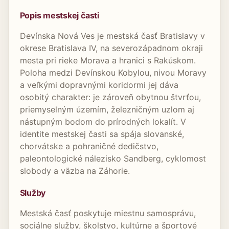
Popis mestskej časti
Devínska Nová Ves je mestská časť Bratislavy v
okrese Bratislava IV, na severozápadnom okraji
mesta pri rieke Morava a hranici s Rakúskom.
Poloha medzi Devínskou Kobylou, nivou Moravy
a veľkými dopravnými koridormi jej dáva
osobitý charakter: je zároveň obytnou štvrťou,
priemyselným územím, železničným uzlom aj
nástupným bodom do prírodných lokalít. V
identite mestskej časti sa spája slovanské,
chorvátske a pohraničné dedičstvo,
paleontologické nálezisko Sandberg, cyklomost
slobody a väzba na Záhorie.
Služby
Mestská časť poskytuje miestnu samosprávu,
sociálne služby, školstvo, kultúrne a športové