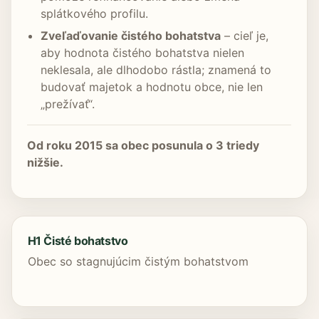
splátkového profilu.
Zveľaďovanie čistého bohatstva
– cieľ je,
aby hodnota čistého bohatstva nielen
neklesala, ale dlhodobo rástla; znamená to
budovať majetok a hodnotu obce, nie len
„prežívať“.
Od roku 2015 sa obec posunula o 3 triedy
nižšie.
H1 Čisté bohatstvo
Obec so stagnujúcim čistým bohatstvom