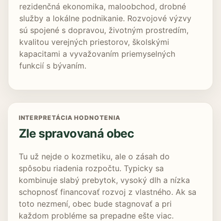
rezidenčná ekonomika, maloobchod, drobné
služby a lokálne podnikanie. Rozvojové výzvy
sú spojené s dopravou, životným prostredím,
kvalitou verejných priestorov, školskými
kapacitami a vyvažovaním priemyselných
funkcií s bývaním.
INTERPRETÁCIA HODNOTENIA
Zle spravovaná obec
Tu už nejde o kozmetiku, ale o zásah do
spôsobu riadenia rozpočtu. Typicky sa
kombinuje slabý prebytok, vysoký dlh a nízka
schopnosť financovať rozvoj z vlastného. Ak sa
toto nezmení, obec bude stagnovať a pri
každom probléme sa prepadne ešte viac.