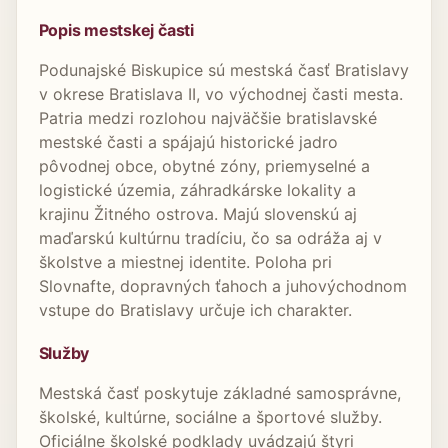
Popis mestskej časti
Podunajské Biskupice sú mestská časť Bratislavy
v okrese Bratislava II, vo východnej časti mesta.
Patria medzi rozlohou najväčšie bratislavské
mestské časti a spájajú historické jadro
pôvodnej obce, obytné zóny, priemyselné a
logistické územia, záhradkárske lokality a
krajinu Žitného ostrova. Majú slovenskú aj
maďarskú kultúrnu tradíciu, čo sa odráža aj v
školstve a miestnej identite. Poloha pri
Slovnafte, dopravných ťahoch a juhovýchodnom
vstupe do Bratislavy určuje ich charakter.
Služby
Mestská časť poskytuje základné samosprávne,
školské, kultúrne, sociálne a športové služby.
Oficiálne školské podklady uvádzajú štyri