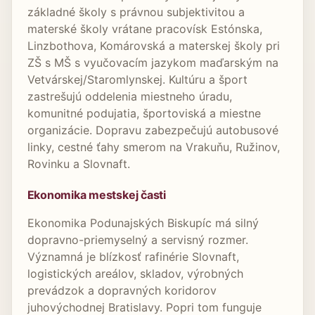
základné školy s právnou subjektivitou a
materské školy vrátane pracovísk Estónska,
Linzbothova, Komárovská a materskej školy pri
ZŠ s MŠ s vyučovacím jazykom maďarským na
Vetvárskej/Staromlynskej. Kultúru a šport
zastrešujú oddelenia miestneho úradu,
komunitné podujatia, športoviská a miestne
organizácie. Dopravu zabezpečujú autobusové
linky, cestné ťahy smerom na Vrakuňu, Ružinov,
Rovinku a Slovnaft.
Ekonomika mestskej časti
Ekonomika Podunajských Biskupíc má silný
dopravno-priemyselný a servisný rozmer.
Významná je blízkosť rafinérie Slovnaft,
logistických areálov, skladov, výrobných
prevádzok a dopravných koridorov
juhovýchodnej Bratislavy. Popri tom funguje