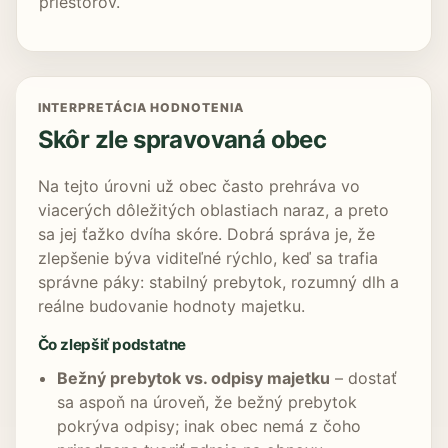
priestorov.
INTERPRETÁCIA HODNOTENIA
Skôr zle spravovaná obec
Na tejto úrovni už obec často prehráva vo
viacerých dôležitých oblastiach naraz, a preto
sa jej ťažko dvíha skóre. Dobrá správa je, že
zlepšenie býva viditeľné rýchlo, keď sa trafia
správne páky: stabilný prebytok, rozumný dlh a
reálne budovanie hodnoty majetku.
Čo zlepšiť podstatne
Bežný prebytok vs. odpisy majetku
– dostať
sa aspoň na úroveň, že bežný prebytok
pokrýva odpisy; inak obec nemá z čoho