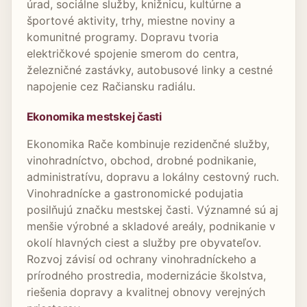
úrad, sociálne služby, knižnicu, kultúrne a
športové aktivity, trhy, miestne noviny a
komunitné programy. Dopravu tvoria
električkové spojenie smerom do centra,
železničné zastávky, autobusové linky a cestné
napojenie cez Račiansku radiálu.
Ekonomika mestskej časti
Ekonomika Rače kombinuje rezidenčné služby,
vinohradníctvo, obchod, drobné podnikanie,
administratívu, dopravu a lokálny cestovný ruch.
Vinohradnícke a gastronomické podujatia
posilňujú značku mestskej časti. Významné sú aj
menšie výrobné a skladové areály, podnikanie v
okolí hlavných ciest a služby pre obyvateľov.
Rozvoj závisí od ochrany vinohradníckeho a
prírodného prostredia, modernizácie školstva,
riešenia dopravy a kvalitnej obnovy verejných