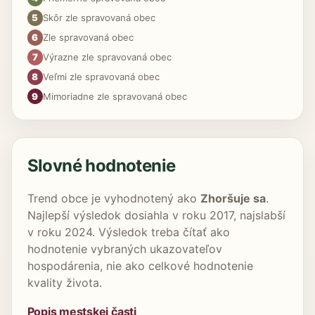
5
Skôr zle spravovaná obec
6
Zle spravovaná obec
7
Výrazne zle spravovaná obec
8
Veľmi zle spravovaná obec
9
Mimoriadne zle spravovaná obec
Slovné hodnotenie
Trend obce je vyhodnotený ako
Zhoršuje sa
.
Najlepší výsledok dosiahla v roku 2017, najslabší
v roku 2024. Výsledok treba čítať ako
hodnotenie vybraných ukazovateľov
hospodárenia, nie ako celkové hodnotenie
kvality života.
Popis mestskej časti