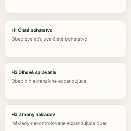
H1 Čisté bohatstvo
Obec zveľaďujúca čisté bohatstvo
H2 Dlhové správanie
Obec dlh extenzívne expandujúca
H3 Zmeny nákladov
Náklady nekontrolovane expandujúca obec