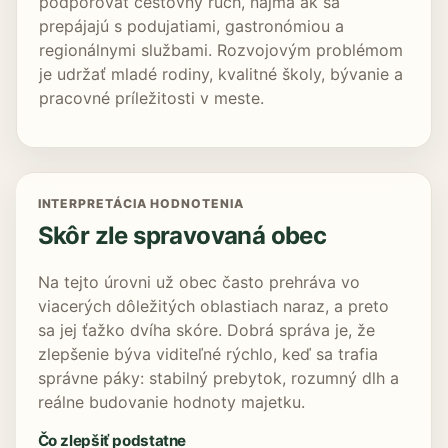
podporovať cestovný ruch, najmä ak sa
prepájajú s podujatiami, gastronómiou a
regionálnymi službami. Rozvojovým problémom
je udržať mladé rodiny, kvalitné školy, bývanie a
pracovné príležitosti v meste.
INTERPRETÁCIA HODNOTENIA
Skôr zle spravovaná obec
Na tejto úrovni už obec často prehráva vo
viacerých dôležitých oblastiach naraz, a preto
sa jej ťažko dvíha skóre. Dobrá správa je, že
zlepšenie býva viditeľné rýchlo, keď sa trafia
správne páky: stabilný prebytok, rozumný dlh a
reálne budovanie hodnoty majetku.
Čo zlepšiť podstatne