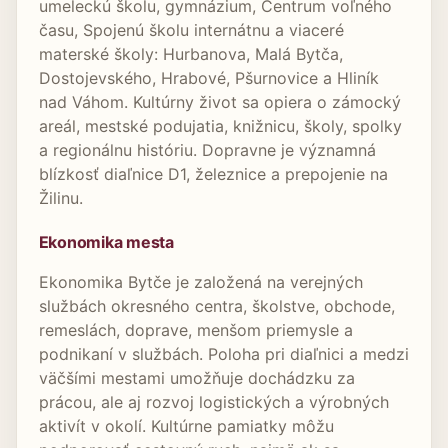
umeleckú školu, gymnázium, Centrum voľného
času, Spojenú školu internátnu a viaceré
materské školy: Hurbanova, Malá Bytča,
Dostojevského, Hrabové, Pšurnovice a Hliník
nad Váhom. Kultúrny život sa opiera o zámocký
areál, mestské podujatia, knižnicu, školy, spolky
a regionálnu históriu. Dopravne je významná
blízkosť diaľnice D1, železnice a prepojenie na
Žilinu.
Ekonomika mesta
Ekonomika Bytče je založená na verejných
službách okresného centra, školstve, obchode,
remeslách, doprave, menšom priemysle a
podnikaní v službách. Poloha pri diaľnici a medzi
väčšími mestami umožňuje dochádzku za
prácou, ale aj rozvoj logistických a výrobných
aktivít v okolí. Kultúrne pamiatky môžu