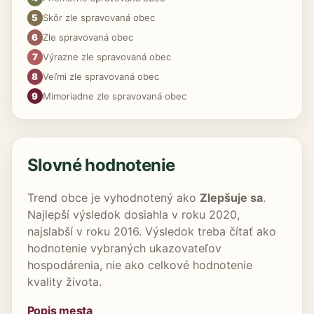
5
Skôr zle spravovaná obec
6
Zle spravovaná obec
7
Výrazne zle spravovaná obec
8
Veľmi zle spravovaná obec
9
Mimoriadne zle spravovaná obec
Slovné hodnotenie
Trend obce je vyhodnotený ako
Zlepšuje sa
.
Najlepší výsledok dosiahla v roku 2020,
najslabší v roku 2016. Výsledok treba čítať ako
hodnotenie vybraných ukazovateľov
hospodárenia, nie ako celkové hodnotenie
kvality života.
Popis mesta