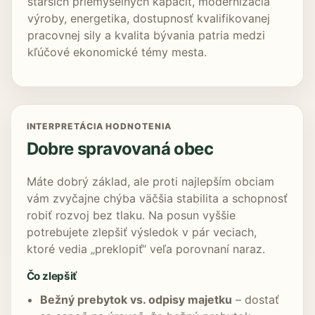
starších priemyselných kapacít, modernizácia
výroby, energetika, dostupnosť kvalifikovanej
pracovnej sily a kvalita bývania patria medzi
kľúčové ekonomické témy mesta.
INTERPRETÁCIA HODNOTENIA
Dobre spravovaná obec
Máte dobrý základ, ale proti najlepším obciam
vám zvyčajne chýba väčšia stabilita a schopnosť
robiť rozvoj bez tlaku. Na posun vyššie
potrebujete zlepšiť výsledok v pár veciach,
ktoré vedia „preklopiť“ veľa porovnaní naraz.
Čo zlepšiť
Bežný prebytok vs. odpisy majetku
– dostať