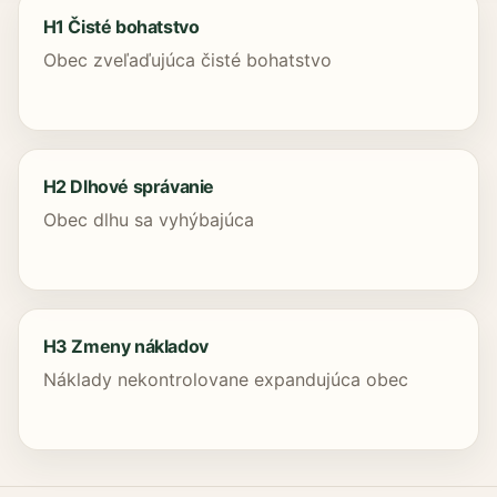
H1 Čisté bohatstvo
Obec zveľaďujúca čisté bohatstvo
H2 Dlhové správanie
Obec dlhu sa vyhýbajúca
H3 Zmeny nákladov
Náklady nekontrolovane expandujúca obec