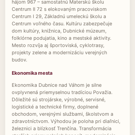
hájom 967 – samostatnú Materskú školu
Centrum II 72 s elokovaným pracoviskom
Centrum I 29, Základnú umeleckú školu a
Centrum voľného času. Kultúru zabezpečuje
dom kultúry, knižnica, Dubnické múzeum,
folklórne podujatia, kino a mestské aktivity.
Mesto rozvíja aj športoviská, cyklotrasy,
projekty zelene a modernizáciu verejných
budov.
Ekonomika mesta
Ekonomika Dubnice nad Váhom je silne
ovplyvnená priemyselnou tradíciou Považia.
Dôležité sú strojárske, výrobné, servisné,
logistické a technické firmy, doplnené
obchodom, verejnými službami, školstvom a
zdravotníctvom. Výhodou je poloha pri diaľnici,
železnici a blízkosť Trenčína. Transformácia