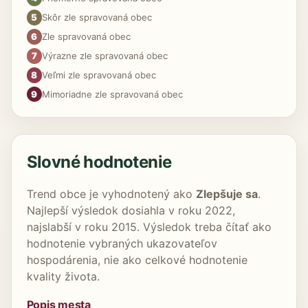
5
Skôr zle spravovaná obec
6
Zle spravovaná obec
7
Výrazne zle spravovaná obec
8
Veľmi zle spravovaná obec
9
Mimoriadne zle spravovaná obec
Slovné hodnotenie
Trend obce je vyhodnotený ako
Zlepšuje sa
.
Najlepší výsledok dosiahla v roku 2022,
najslabší v roku 2015. Výsledok treba čítať ako
hodnotenie vybraných ukazovateľov
hospodárenia, nie ako celkové hodnotenie
kvality života.
Popis mesta