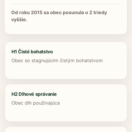
Od roku 2015 sa obec posunula o 2 triedy
vyššie.
H1 Čisté bohatstvo
Obec so stagnujúcim čistým bohatstvom
H2 Dlhové správanie
Obec dlh používajúca