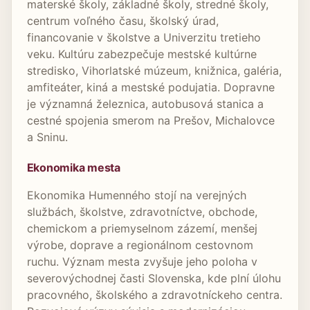
materské školy, základné školy, stredné školy,
centrum voľného času, školský úrad,
financovanie v školstve a Univerzitu tretieho
veku. Kultúru zabezpečuje mestské kultúrne
stredisko, Vihorlatské múzeum, knižnica, galéria,
amfiteáter, kiná a mestské podujatia. Dopravne
je významná železnica, autobusová stanica a
cestné spojenia smerom na Prešov, Michalovce
a Sninu.
Ekonomika mesta
Ekonomika Humenného stojí na verejných
službách, školstve, zdravotníctve, obchode,
chemickom a priemyselnom zázemí, menšej
výrobe, doprave a regionálnom cestovnom
ruchu. Význam mesta zvyšuje jeho poloha v
severovýchodnej časti Slovenska, kde plní úlohu
pracovného, školského a zdravotníckeho centra.