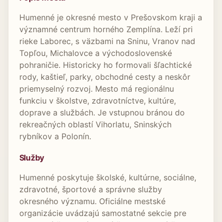
Humenné je okresné mesto v Prešovskom kraji a
významné centrum horného Zemplína. Leží pri
rieke Laborec, s väzbami na Sninu, Vranov nad
Topľou, Michalovce a východoslovenské
pohraničie. Historicky ho formovali šľachtické
rody, kaštieľ, parky, obchodné cesty a neskôr
priemyselný rozvoj. Mesto má regionálnu
funkciu v školstve, zdravotníctve, kultúre,
doprave a službách. Je vstupnou bránou do
rekreačných oblastí Vihorlatu, Sninských
rybníkov a Polonín.
Služby
Humenné poskytuje školské, kultúrne, sociálne,
zdravotné, športové a správne služby
okresného významu. Oficiálne mestské
organizácie uvádzajú samostatné sekcie pre