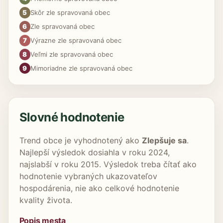
5
Skôr zle spravovaná obec
6
Zle spravovaná obec
7
Výrazne zle spravovaná obec
8
Veľmi zle spravovaná obec
9
Mimoriadne zle spravovaná obec
Slovné hodnotenie
Trend obce je vyhodnotený ako
Zlepšuje sa
.
Najlepší výsledok dosiahla v roku 2024,
najslabší v roku 2015. Výsledok treba čítať ako
hodnotenie vybraných ukazovateľov
hospodárenia, nie ako celkové hodnotenie
kvality života.
Popis mesta