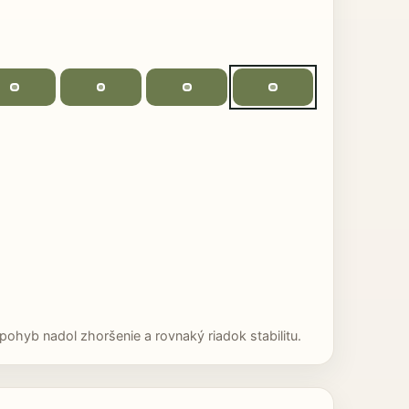
ohyb nadol zhoršenie a rovnaký riadok stabilitu.