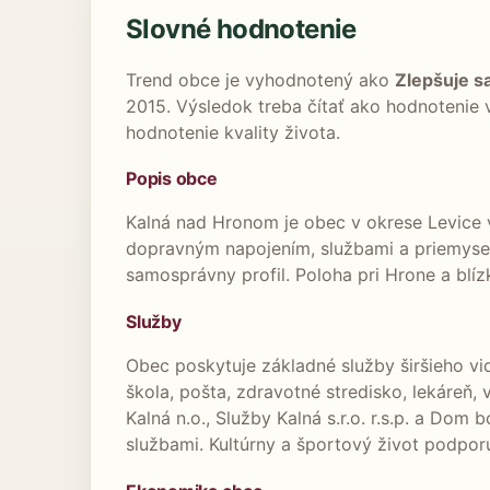
Slovné hodnotenie
Trend obce je vyhodnotený ako
Zlepšuje s
2015. Výsledok treba čítať ako hodnotenie
hodnotenie kvality života.
Popis obce
Kalná nad Hronom je obec v okrese Levice v
dopravným napojením, službami a priemysel
samosprávny profil. Poloha pri Hrone a blí
Služby
Obec poskytuje základné služby širšieho vi
škola, pošta, zdravotné stredisko, lekáreň,
Kalná n.o., Služby Kalná s.r.o. r.s.p. a Do
službami. Kultúrny a športový život podporu