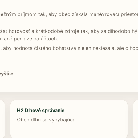
bežným príjmom tak, aby obec získala manévrovací priesto
ržať hotovosť a krátkodobé zdroje tak, aby sa dlhodobo hýba
iazané peniaze na účtoch.
je, aby hodnota čistého bohatstva nielen neklesala, ale dl
vyššie.
H2 Dlhové správanie
Obec dlhu sa vyhýbajúca