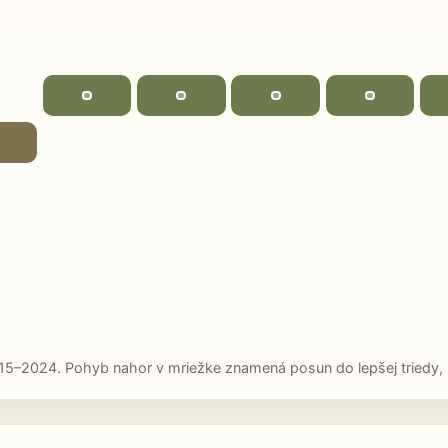
15–2024. Pohyb nahor v mriežke znamená posun do lepšej triedy, p