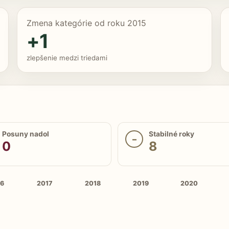
Zmena kategórie od roku 2015
+1
zlepšenie medzi triedami
Posuny nadol
Stabilné roky
–
0
8
16
2017
2018
2019
2020