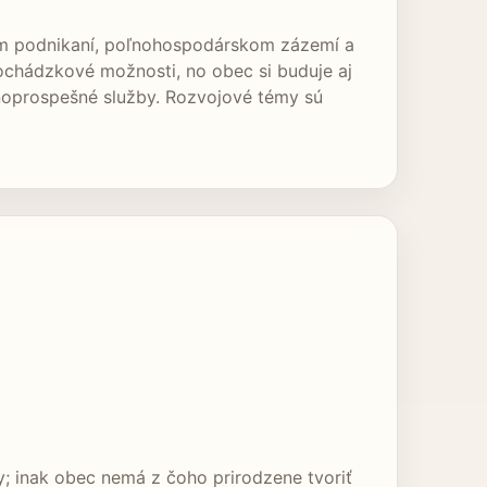
nom podnikaní, poľnohospodárskom zázemí a
ochádzkové možnosti, no obec si buduje aj
jnoprospešné služby. Rozvojové témy sú
; inak obec nemá z čoho prirodzene tvoriť