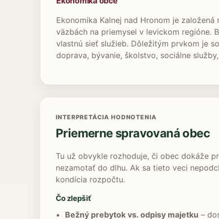
Ekonomika obce
Ekonomika Kalnej nad Hronom je založená n
väzbách na priemysel v levickom regióne. 
vlastnú sieť služieb. Dôležitým prvkom je 
doprava, bývanie, školstvo, sociálne služby,
INTERPRETÁCIA HODNOTENIA
Priemerne spravovaná obec
Tu už obvykle rozhoduje, či obec dokáže pr
nezamotať do dlhu. Ak sa tieto veci nepodchy
kondícia rozpočtu.
Čo zlepšiť
Bežný prebytok vs. odpisy majetku
– dos