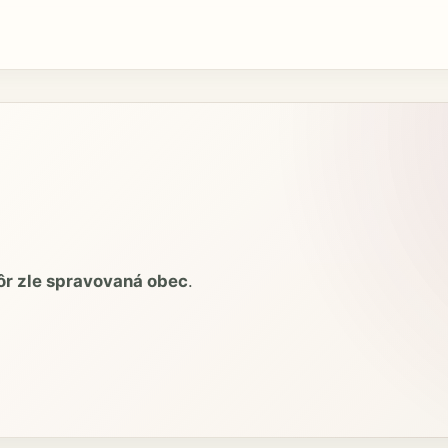
ôr zle spravovaná obec
.