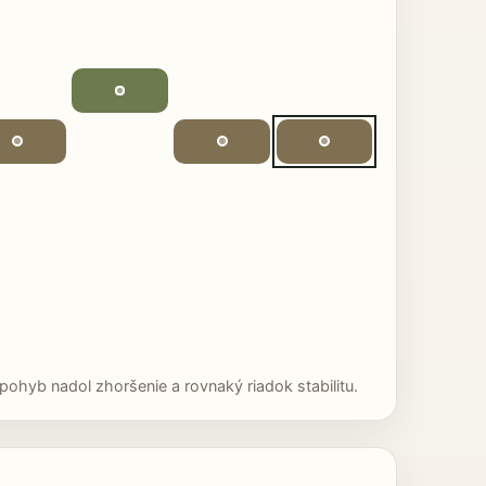
ohyb nadol zhoršenie a rovnaký riadok stabilitu.