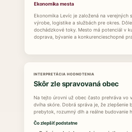
Ekonomika mesta
Ekonomika Levíc je založená na verejných 
výrobe, logistike a službách pre okres. Dô
dochádzkové toky. Mesto má potenciál v kul
doprava, bývanie a konkurencieschopné pr
INTERPRETÁCIA HODNOTENIA
Skôr zle spravovaná obec
Na tejto úrovni už obec často prehráva vo v
dvíha skóre. Dobrá správa je, že zlepšenie b
prebytok, rozumný dlh a reálne budovanie 
Čo zlepšiť podstatne