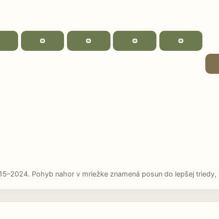
15–2024. Pohyb nahor v mriežke znamená posun do lepšej triedy, p