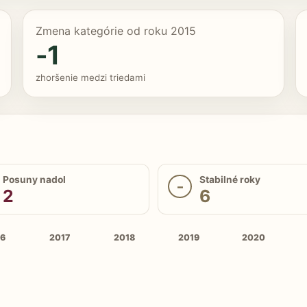
Zmena kategórie od roku 2015
-1
zhoršenie medzi triedami
Posuny nadol
Stabilné roky
–
2
6
16
2017
2018
2019
2020