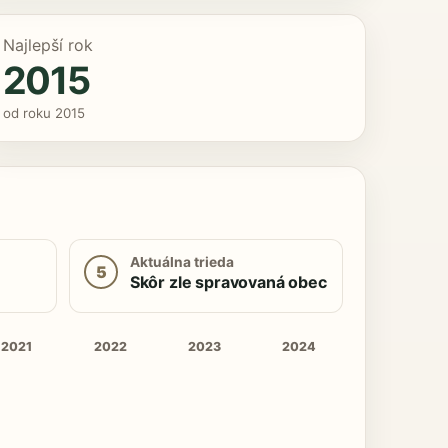
Najlepší rok
2015
od roku 2015
Aktuálna trieda
5
Skôr zle spravovaná obec
2021
2022
2023
2024