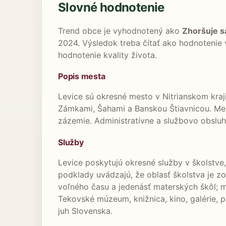
Slovné hodnotenie
Trend obce je vyhodnotený ako
Zhoršuje s
2024. Výsledok treba čítať ako hodnotenie
hodnotenie kvality života.
Popis mesta
Levice sú okresné mesto v Nitrianskom kraj
Zámkami, Šahami a Banskou Štiavnicou. Mest
zázemie. Administratívne a službovo obsluh
Služby
Levice poskytujú okresné služby v školstve,
podklady uvádzajú, že oblasť školstva je z
voľného času a jedenásť materských škôl; me
Tekovské múzeum, knižnica, kino, galérie, p
juh Slovenska.