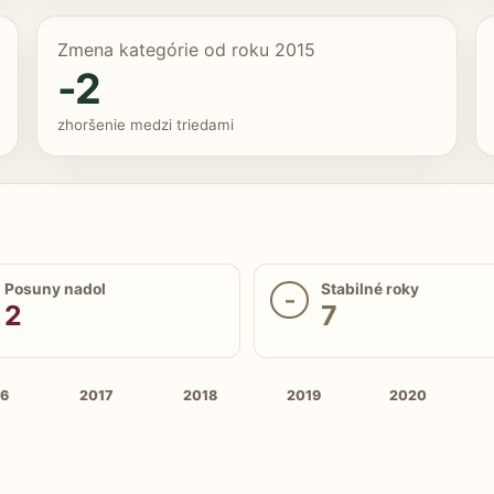
Zmena kategórie od roku 2015
-2
zhoršenie medzi triedami
Posuny nadol
Stabilné roky
–
2
7
16
2017
2018
2019
2020