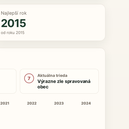
Najlepší rok
2015
od roku 2015
Aktuálna trieda
7
Výrazne zle spravovaná
obec
2021
2022
2023
2024