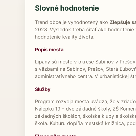
Slovné hodnotenie
Trend obce je vyhodnotený ako
Zlepšuje s
2023. Výsledok treba čítať ako hodnotenie
hodnotenie kvality života.
Popis mesta
Lipany sú mesto v okrese Sabinov v Prešovsk
s väzbami na Sabinov, Prešov, Stará Ľubov
administratívneho centra. V urbanistickej št
Služby
Program rozvoja mesta uvádza, že v zriaďov
Nálepku 19 – dve základné školy, ZŠ Komens
základných školách, školské kluby a škols
škola. Kultúru dopĺňa mestská knižnica, pod