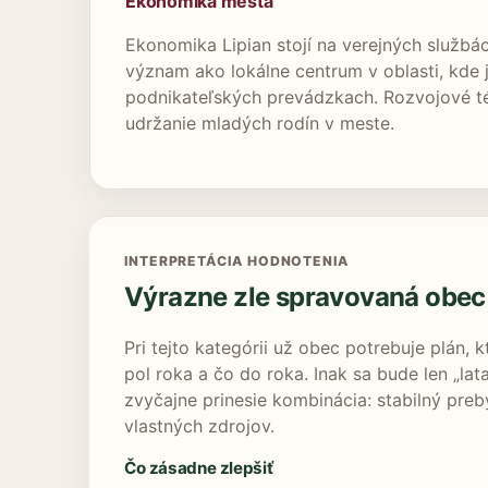
Ekonomika mesta
Ekonomika Lipian stojí na verejných služb
význam ako lokálne centrum v oblasti, kde 
podnikateľských prevádzkach. Rozvojové tém
udržanie mladých rodín v meste.
INTERPRETÁCIA HODNOTENIA
Výrazne zle spravovaná obec
Pri tejto kategórii už obec potrebuje plán, k
pol roka a čo do roka. Inak sa bude len „la
zvyčajne prinesie kombinácia: stabilný preby
vlastných zdrojov.
Čo zásadne zlepšiť