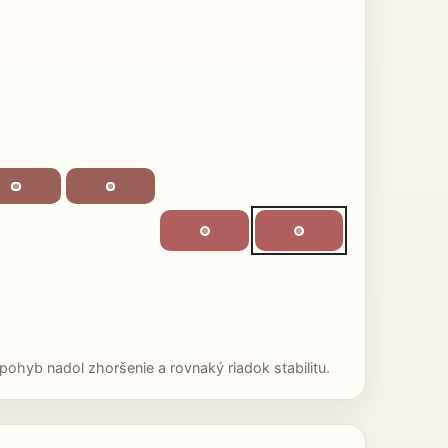
ohyb nadol zhoršenie a rovnaký riadok stabilitu.