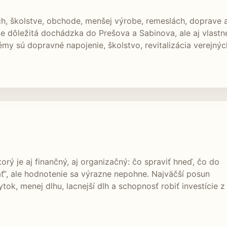
ách, školstve, obchode, menšej výrobe, remeslách, doprave
je dôležitá dochádzka do Prešova a Sabinova, ale aj vlast
y sú dopravné napojenie, školstvo, revitalizácia verejný
torý je aj finančný, aj organizačný: čo spraviť hneď, čo do
tať“, ale hodnotenie sa výrazne nepohne. Najväčší posun
tok, menej dlhu, lacnejší dlh a schopnosť robiť investície z