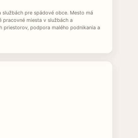
 a službách pre spádové obce. Mesto má
né pracovné miesta v službách a
ch priestorov, podpora malého podnikania a