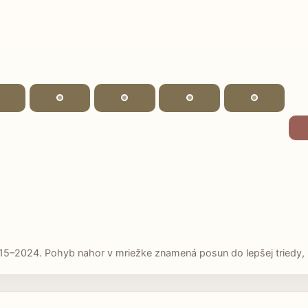
15–2024. Pohyb nahor v mriežke znamená posun do lepšej triedy, p