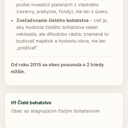
podiel investícií platených z vlastného
(rezervy, prebytok, fondy), nie len z úveru.
Zveľaďovanie čistého bohatstva
– cieľ je,
aby hodnota čistého bohatstva nielen
neklesala, ale dlhodobo rástla; znamená to
budovať majetok a hodnotu obce, nie len
„prežívať“.
Od roku 2015 sa obec posunula o 2 triedy
nižšie.
H1 Čisté bohatstvo
Obec so stagnujúcim čistým bohatstvom