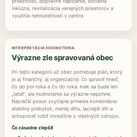
príležitosti, dopravné napojenie, sociálna
inklúzia, revitalizácia verejných priestorov a
využitie nehnuteľností v centre.
INTERPRETÁCIA HODNOTENIA
Výrazne zle spravovaná obec
Pri tejto kategórii už obec potrebuje plán, ktorý
je aj finančný, aj organizačný: čo spraviť hneď,
čo do pol roka a čo do roka. Inak sa bude len
„latať“, ale hodnotenie sa výrazne nepohne.
Najväčší posun zvyčajne prinesie kombinácia:
stabilný prebytok, menej dlhu, lacnejší dlh a
schopnosť robiť investície z vlastných zdrojov.
Čo zásadne zlepšiť