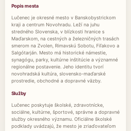
Popis mesta
Lučenec je okresné mesto v Banskobystrickom
kraji a centrum Novohradu. Leží na juhu
stredného Slovenska, v blízkosti hranice s
Maďarskom, na cestných a železničných trasách
smerom na Zvolen, Rimavskú Sobotu, Fiľakovo a
Salgótarján. Mesto má historické námestie,
synagógu, parky, kultúrne inštitúcie a významné
regionálne postavenie. Jeho identitu tvorí
novohradská kultúra, slovensko-maďarské
prostredie, obchodné a dopravné väzby.
Služby
Lučenec poskytuje školské, zdravotnícke,
sociálne, kultúrne, športové, správne a dopravné
služby okresného významu. Oficiálne školské
podklady uvádzajú, že mesto je zriaďovateľom