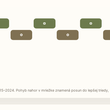
15–2024. Pohyb nahor v mriežke znamená posun do lepšej triedy, p