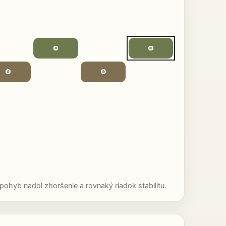
ohyb nadol zhoršenie a rovnaký riadok stabilitu.