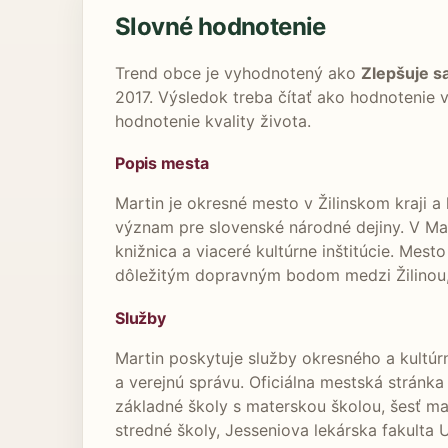
Slovné hodnotenie
Trend obce je vyhodnotený ako
Zlepšuje s
2017. Výsledok treba čítať ako hodnotenie
hodnotenie kvality života.
Popis mesta
Martin je okresné mesto v Žilinskom kraji a
význam pre slovenské národné dejiny. V Ma
knižnica a viaceré kultúrne inštitúcie. Mest
dôležitým dopravným bodom medzi Žilinou
Služby
Martin poskytuje služby okresného a kultúrn
a verejnú správu. Oficiálna mestská stránka
základné školy s materskou školou, šesť ma
stredné školy, Jesseniova lekárska fakulta