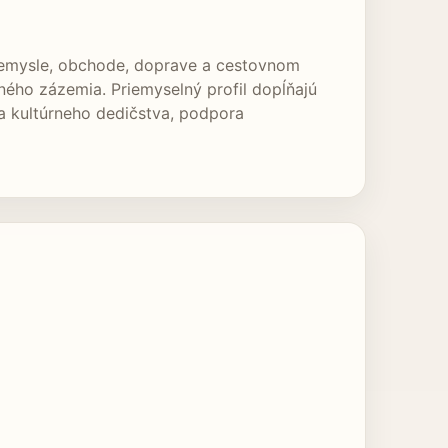
priemysle, obchode, doprave a cestovnom
ného zázemia. Priemyselný profil dopĺňajú
a kultúrneho dedičstva, podpora