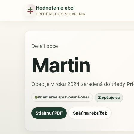
Hodnotenie obcí
PREHĽAD HOSPODÁRENIA
Detail obce
Martin
Obec je v roku 2024 zaradená do triedy
Pr
Priemerne spravovaná obec
Zlepšuje sa
Stiahnuť PDF
Späť na rebríček