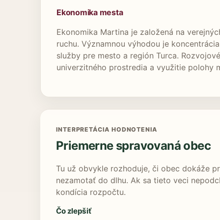
Ekonomika mesta
Ekonomika Martina je založená na verejných
ruchu. Významnou výhodou je koncentrácia k
služby pre mesto a región Turca. Rozvojov
univerzitného prostredia a využitie poloh
INTERPRETÁCIA HODNOTENIA
Priemerne spravovaná obec
Tu už obvykle rozhoduje, či obec dokáže pr
nezamotať do dlhu. Ak sa tieto veci nepodchy
kondícia rozpočtu.
Čo zlepšiť