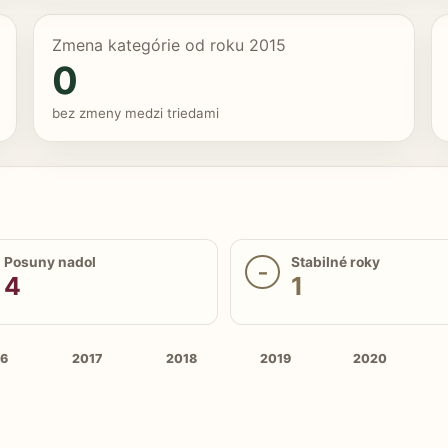
Zmena kategórie od roku 2015
0
bez zmeny medzi triedami
Posuny nadol
Stabilné roky
–
4
1
16
2017
2018
2019
2020