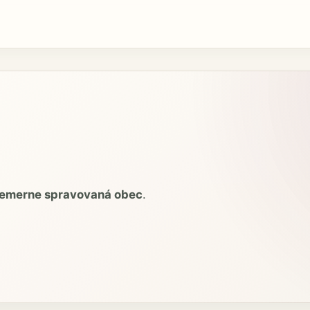
iemerne spravovaná obec
.