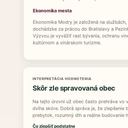
Ekonomika mesta
Ekonomika Modry je založená na službách, š
dochádzke za prácou do Bratislavy a Pezink
Výzvou je vyvážiť rast bývania, ochranu vin
kultúrnom a vinárskom turizme.
INTERPRETÁCIA HODNOTENIA
Skôr zle spravovaná obec
Na tejto úrovni už obec často prehráva vo v
dvíha skóre. Dobrá správa je, že zlepšenie b
prebytok, rozumný dlh a reálne budovanie 
Čo zlepšiť podstatne