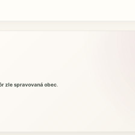
ôr zle spravovaná obec
.