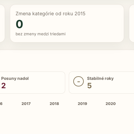
Zmena kategórie od roku 2015
0
bez zmeny medzi triedami
Posuny nadol
Stabilné roky
–
2
5
16
2017
2018
2019
2020