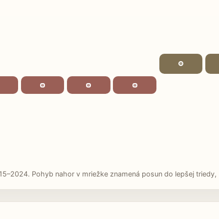
15–2024. Pohyb nahor v mriežke znamená posun do lepšej triedy, p