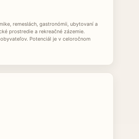
mike, remeslách, gastronómii, ubytovaní a
cké prostredie a rekreačné zázemie.
 obyvateľov. Potenciál je v celoročnom