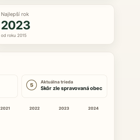
Najlepší rok
2023
od roku 2015
Aktuálna trieda
5
Skôr zle spravovaná obec
2021
2022
2023
2024