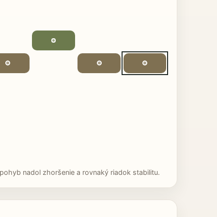
ohyb nadol zhoršenie a rovnaký riadok stabilitu.