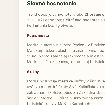
Slovné hodnotenie
Trend obce je vyhodnotený ako
Zhoršuje s
2019. Výsledok treba čítať ako hodnotenie
hodnotenie kvality života.
Popis mesta
Modra je mesto v okrese Pezinok v Bratislav
Malokarpatskej oblasti a je známa vinohra
Štúra. Mesto zahŕňa aj rekreačné a miestn
Modre silnú rezidenčnú, kultúrnu aj turistick
Služby
Modra poskytuje mestské služby v školstve,
uvádza materské školy SNP, Kalinčiakova a
základnom školstve pôsobia Základná škola
škola v Modre. Kultúrne služby tvoria knižn
turistické trasy v Malých Karpatoch.