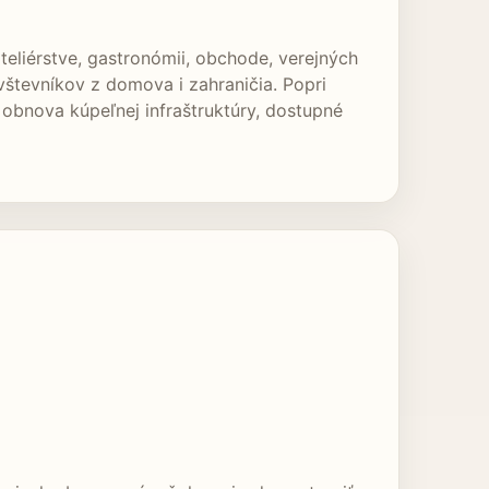
eliérstve, gastronómii, obchode, verejných
vštevníkov z domova i zahraničia. Popri
 obnova kúpeľnej infraštruktúry, dostupné