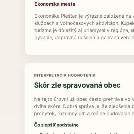
Ekonomika mesta
Ekonomika Piešťan je výrazne založená na k
službách a voľnočasových aktivitách. Kúpel
turizme je dôležitý aj priemysel v regióne,
bývanie, dopravné riešenia a ochrana verejn
INTERPRETÁCIA HODNOTENIA
Skôr zle spravovaná obec
Na tejto úrovni už obec často prehráva vo v
dvíha skóre. Dobrá správa je, že zlepšenie b
prebytok, rozumný dlh a reálne budovanie 
Čo zlepšiť podstatne