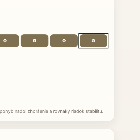
ohyb nadol zhoršenie a rovnaký riadok stabilitu.