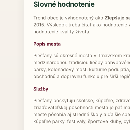
Slovné hodnotenie
Trend obce je vyhodnotený ako
Zlepšuje s
2015. Výsledok treba čítať ako hodnotenie
hodnotenie kvality života.
Popis mesta
Piešťany sú okresné mesto v Trnavskom kra
medzinárodnou tradíciou liečby pohybového
parky, kolonádový most, kultúrne podujatia
obchodnú a dopravnú funkciu pre širší regi
Služby
Piešťany poskytujú školské, kúpeľné, zdravot
zriaďovateľskej pôsobnosti mesta je päť ma
meste pôsobia aj stredné školy a ďalšie šp
kúpeľné parky, festivaly, športové kluby, cy