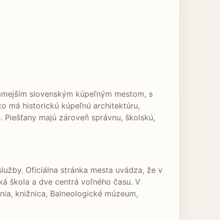
známejším slovenským kúpeľným mestom, s
 má historickú kúpeľnú architektúru,
. Piešťany majú zároveň správnu, školskú,
služby. Oficiálna stránka mesta uvádza, že v
ká škola a dve centrá voľného času. V
enia, knižnica, Balneologické múzeum,