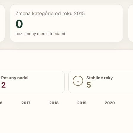
Zmena kategórie od roku 2015
0
bez zmeny medzi triedami
Posuny nadol
Stabilné roky
–
2
5
16
2017
2018
2019
2020