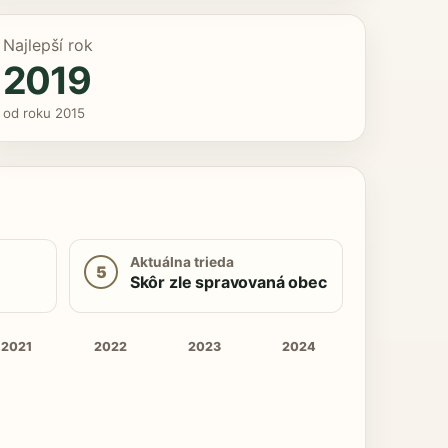
Najlepší rok
2019
od roku 2015
Aktuálna trieda
5
Skôr zle spravovaná obec
2021
2022
2023
2024