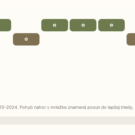
15–2024. Pohyb nahor v mriežke znamená posun do lepšej triedy, p