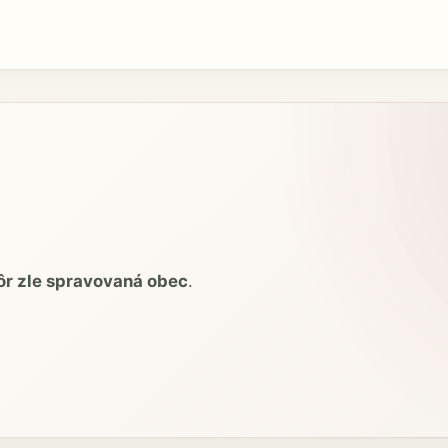
ôr zle spravovaná obec
.