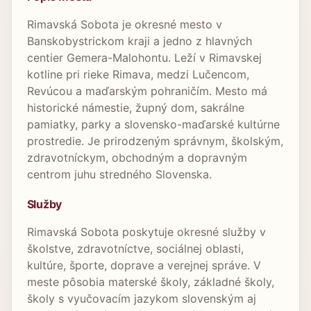
Rimavská Sobota je okresné mesto v
Banskobystrickom kraji a jedno z hlavných
centier Gemera-Malohontu. Leží v Rimavskej
kotline pri rieke Rimava, medzi Lučencom,
Revúcou a maďarským pohraničím. Mesto má
historické námestie, župný dom, sakrálne
pamiatky, parky a slovensko-maďarské kultúrne
prostredie. Je prirodzeným správnym, školským,
zdravotníckym, obchodným a dopravným
centrom juhu stredného Slovenska.
Služby
Rimavská Sobota poskytuje okresné služby v
školstve, zdravotníctve, sociálnej oblasti,
kultúre, športe, doprave a verejnej správe. V
meste pôsobia materské školy, základné školy,
školy s vyučovacím jazykom slovenským aj