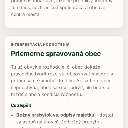
poľnohospodárstvo, lokálne produkty, kultúrny
turizmus, cezhraničná spolupráca a obnova
centra mesta.
INTERPRETÁCIA HODNOTENIA
Priemerne spravovaná obec
Tu už obvykle rozhoduje, či obec dokáže
pravidelne tvoriť rezervu, obnovovať majetok a
pritom sa nezamotať do dlhu. Ak sa tieto veci
nepodchytia, obec sa síce „udrží“, ale bude ju
brzdiť slabšia kondícia rozpočtu.
Čo zlepšiť
Bežný prebytok vs. odpisy majetku
– dostať
sa aspoň na úroveň, že bežný prebytok