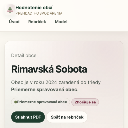
Hodnotenie obcí
PREHĽAD HOSPODÁRENIA
Úvod
Rebríček
Model
Detail obce
Rimavská Sobota
Obec je v roku 2024 zaradená do triedy
Priemerne spravovaná obec
.
Priemerne spravovaná obec
Zhoršuje sa
Stiahnuť PDF
Späť na rebríček