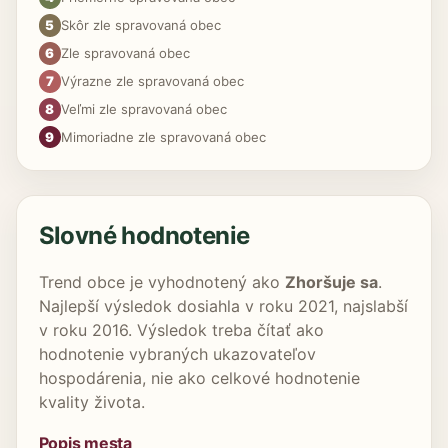
5
Skôr zle spravovaná obec
6
Zle spravovaná obec
7
Výrazne zle spravovaná obec
8
Veľmi zle spravovaná obec
9
Mimoriadne zle spravovaná obec
Slovné hodnotenie
Trend obce je vyhodnotený ako
Zhoršuje sa
.
Najlepší výsledok dosiahla v roku 2021, najslabší
v roku 2016. Výsledok treba čítať ako
hodnotenie vybraných ukazovateľov
hospodárenia, nie ako celkové hodnotenie
kvality života.
Popis mesta