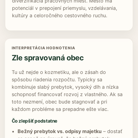
diverzifikácia pracovných miest. Mesto má
potenciál v prepojení priemyslu, vzdelávania,
kultúry a celoročného cestovného ruchu.
INTERPRETÁCIA HODNOTENIA
Zle spravovaná obec
Tu už nejde o kozmetiku, ale o zásah do
spôsobu riadenia rozpočtu. Typicky sa
kombinuje slabý prebytok, vysoký dlh a nízka
schopnosť financovať rozvoj z vlastného. Ak sa
toto nezmení, obec bude stagnovať a pri
každom probléme sa prepadne ešte viac.
Čo zlepšiť podstatne
Bežný prebytok vs. odpisy majetku
– dostať