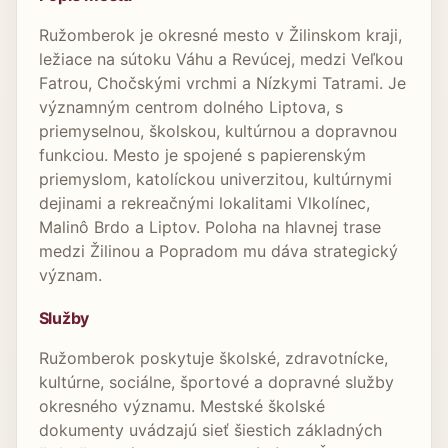
Ružomberok je okresné mesto v Žilinskom kraji,
ležiace na sútoku Váhu a Revúcej, medzi Veľkou
Fatrou, Chočskými vrchmi a Nízkymi Tatrami. Je
významným centrom dolného Liptova, s
priemyselnou, školskou, kultúrnou a dopravnou
funkciou. Mesto je spojené s papierenským
priemyslom, katolíckou univerzitou, kultúrnymi
dejinami a rekreačnými lokalitami Vlkolínec,
Malinô Brdo a Liptov. Poloha na hlavnej trase
medzi Žilinou a Popradom mu dáva strategický
význam.
Služby
Ružomberok poskytuje školské, zdravotnícke,
kultúrne, sociálne, športové a dopravné služby
okresného významu. Mestské školské
dokumenty uvádzajú sieť šiestich základných