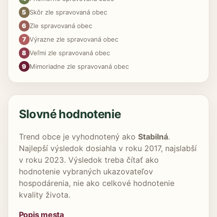
5
Skôr zle spravovaná obec
6
Zle spravovaná obec
7
Výrazne zle spravovaná obec
8
Veľmi zle spravovaná obec
9
Mimoriadne zle spravovaná obec
Slovné hodnotenie
Trend obce je vyhodnotený ako
Stabilná
.
Najlepší výsledok dosiahla v roku 2017, najslabší
v roku 2023. Výsledok treba čítať ako
hodnotenie vybraných ukazovateľov
hospodárenia, nie ako celkové hodnotenie
kvality života.
Popis mesta