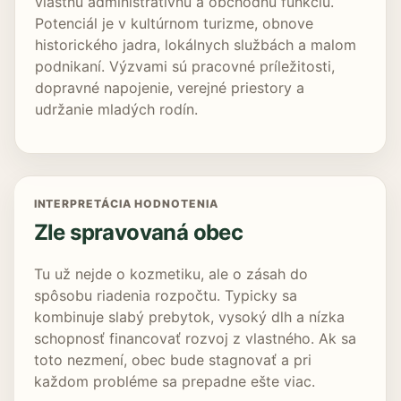
vlastnú administratívnu a obchodnú funkciu.
Potenciál je v kultúrnom turizme, obnove
historického jadra, lokálnych službách a malom
podnikaní. Výzvami sú pracovné príležitosti,
dopravné napojenie, verejné priestory a
udržanie mladých rodín.
INTERPRETÁCIA HODNOTENIA
Zle spravovaná obec
Tu už nejde o kozmetiku, ale o zásah do
spôsobu riadenia rozpočtu. Typicky sa
kombinuje slabý prebytok, vysoký dlh a nízka
schopnosť financovať rozvoj z vlastného. Ak sa
toto nezmení, obec bude stagnovať a pri
každom probléme sa prepadne ešte viac.