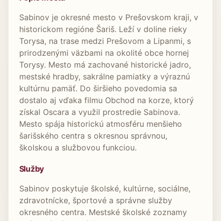
Sabinov je okresné mesto v Prešovskom kraji, v
historickom regióne Šariš. Leží v doline rieky
Torysa, na trase medzi Prešovom a Lipanmi, s
prirodzenými väzbami na okolité obce hornej
Torysy. Mesto má zachované historické jadro,
mestské hradby, sakrálne pamiatky a výraznú
kultúrnu pamäť. Do širšieho povedomia sa
dostalo aj vďaka filmu Obchod na korze, ktorý
získal Oscara a využil prostredie Sabinova.
Mesto spája historickú atmosféru menšieho
šarišského centra s okresnou správnou,
školskou a službovou funkciou.
Služby
Sabinov poskytuje školské, kultúrne, sociálne,
zdravotnícke, športové a správne služby
okresného centra. Mestské školské zoznamy