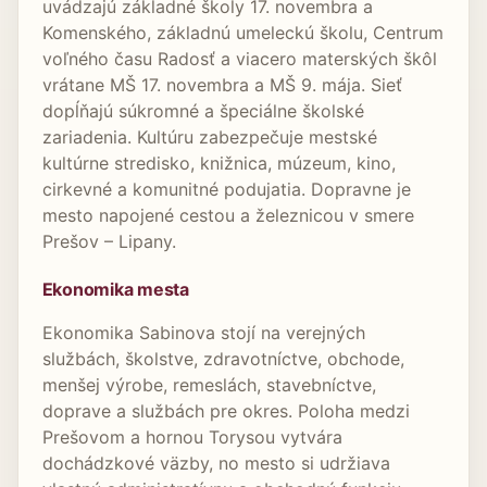
uvádzajú základné školy 17. novembra a
Komenského, základnú umeleckú školu, Centrum
voľného času Radosť a viacero materských škôl
vrátane MŠ 17. novembra a MŠ 9. mája. Sieť
dopĺňajú súkromné a špeciálne školské
zariadenia. Kultúru zabezpečuje mestské
kultúrne stredisko, knižnica, múzeum, kino,
cirkevné a komunitné podujatia. Dopravne je
mesto napojené cestou a železnicou v smere
Prešov – Lipany.
Ekonomika mesta
Ekonomika Sabinova stojí na verejných
službách, školstve, zdravotníctve, obchode,
menšej výrobe, remeslách, stavebníctve,
doprave a službách pre okres. Poloha medzi
Prešovom a hornou Torysou vytvára
dochádzkové väzby, no mesto si udržiava