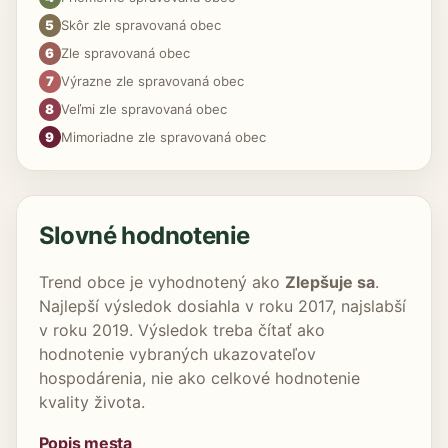
5
Skôr zle spravovaná obec
6
Zle spravovaná obec
7
Výrazne zle spravovaná obec
8
Veľmi zle spravovaná obec
9
Mimoriadne zle spravovaná obec
Slovné hodnotenie
Trend obce je vyhodnotený ako
Zlepšuje sa
.
Najlepší výsledok dosiahla v roku 2017, najslabší
v roku 2019. Výsledok treba čítať ako
hodnotenie vybraných ukazovateľov
hospodárenia, nie ako celkové hodnotenie
kvality života.
Popis mesta