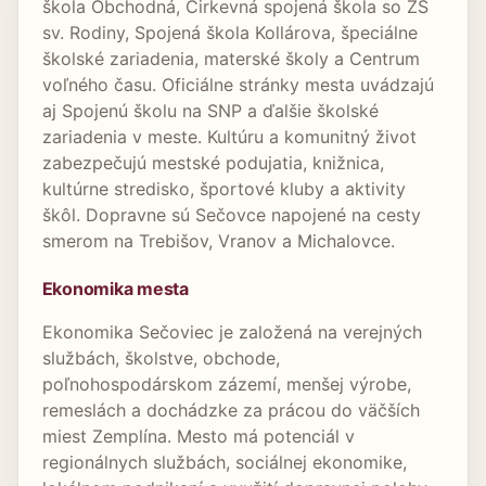
škola Obchodná, Cirkevná spojená škola so ZŠ
sv. Rodiny, Spojená škola Kollárova, špeciálne
školské zariadenia, materské školy a Centrum
voľného času. Oficiálne stránky mesta uvádzajú
aj Spojenú školu na SNP a ďalšie školské
zariadenia v meste. Kultúru a komunitný život
zabezpečujú mestské podujatia, knižnica,
kultúrne stredisko, športové kluby a aktivity
škôl. Dopravne sú Sečovce napojené na cesty
smerom na Trebišov, Vranov a Michalovce.
Ekonomika mesta
Ekonomika Sečoviec je založená na verejných
službách, školstve, obchode,
poľnohospodárskom zázemí, menšej výrobe,
remeslách a dochádzke za prácou do väčších
miest Zemplína. Mesto má potenciál v
regionálnych službách, sociálnej ekonomike,