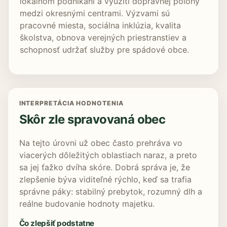
lokálnom podnikaní a využití dopravnej polohy
medzi okresnými centrami. Výzvami sú
pracovné miesta, sociálna inklúzia, kvalita
školstva, obnova verejných priestranstiev a
schopnosť udržať služby pre spádové obce.
INTERPRETÁCIA HODNOTENIA
Skôr zle spravovaná obec
Na tejto úrovni už obec často prehráva vo
viacerých dôležitých oblastiach naraz, a preto
sa jej ťažko dvíha skóre. Dobrá správa je, že
zlepšenie býva viditeľné rýchlo, keď sa trafia
správne páky: stabilný prebytok, rozumný dlh a
reálne budovanie hodnoty majetku.
Čo zlepšiť podstatne