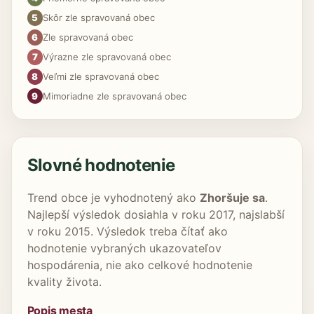
5
Skôr zle spravovaná obec
6
Zle spravovaná obec
7
Výrazne zle spravovaná obec
8
Veľmi zle spravovaná obec
9
Mimoriadne zle spravovaná obec
Slovné hodnotenie
Trend obce je vyhodnotený ako
Zhoršuje sa
.
Najlepší výsledok dosiahla v roku 2017, najslabší
v roku 2015. Výsledok treba čítať ako
hodnotenie vybraných ukazovateľov
hospodárenia, nie ako celkové hodnotenie
kvality života.
Popis mesta