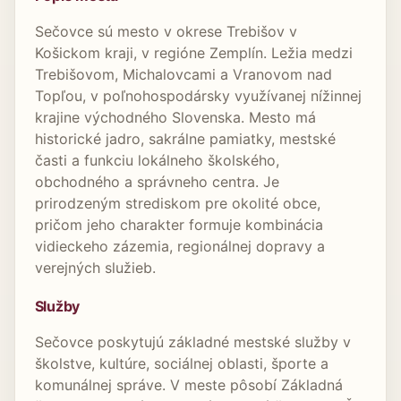
Sečovce sú mesto v okrese Trebišov v
Košickom kraji, v regióne Zemplín. Ležia medzi
Trebišovom, Michalovcami a Vranovom nad
Topľou, v poľnohospodársky využívanej nížinnej
krajine východného Slovenska. Mesto má
historické jadro, sakrálne pamiatky, mestské
časti a funkciu lokálneho školského,
obchodného a správneho centra. Je
prirodzeným strediskom pre okolité obce,
pričom jeho charakter formuje kombinácia
vidieckeho zázemia, regionálnej dopravy a
verejných služieb.
Služby
Sečovce poskytujú základné mestské služby v
školstve, kultúre, sociálnej oblasti, športe a
komunálnej správe. V meste pôsobí Základná