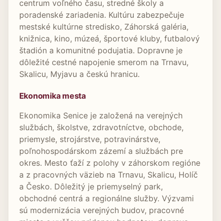
centrum voľného času, stredné školy a
poradenské zariadenia. Kultúru zabezpečuje
mestské kultúrne stredisko, Záhorská galéria,
knižnica, kino, múzeá, športové kluby, futbalový
štadión a komunitné podujatia. Dopravne je
dôležité cestné napojenie smerom na Trnavu,
Skalicu, Myjavu a českú hranicu.
Ekonomika mesta
Ekonomika Senice je založená na verejných
službách, školstve, zdravotníctve, obchode,
priemysle, strojárstve, potravinárstve,
poľnohospodárskom zázemí a službách pre
okres. Mesto ťaží z polohy v záhorskom regióne
a z pracovných väzieb na Trnavu, Skalicu, Holíč
a Česko. Dôležitý je priemyselný park,
obchodné centrá a regionálne služby. Výzvami
sú modernizácia verejných budov, pracovné