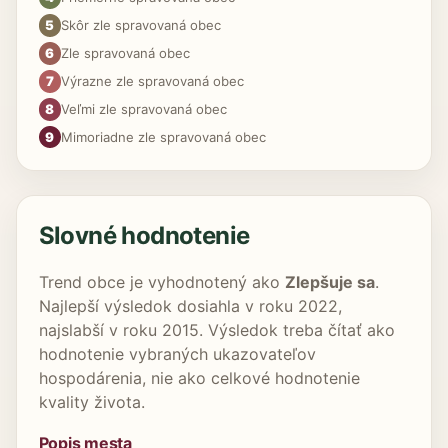
5
Skôr zle spravovaná obec
6
Zle spravovaná obec
7
Výrazne zle spravovaná obec
8
Veľmi zle spravovaná obec
9
Mimoriadne zle spravovaná obec
Slovné hodnotenie
Trend obce je vyhodnotený ako
Zlepšuje sa
.
Najlepší výsledok dosiahla v roku 2022,
najslabší v roku 2015. Výsledok treba čítať ako
hodnotenie vybraných ukazovateľov
hospodárenia, nie ako celkové hodnotenie
kvality života.
Popis mesta