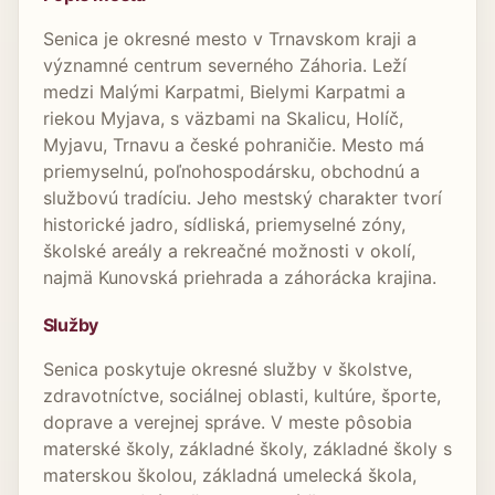
Senica je okresné mesto v Trnavskom kraji a
významné centrum severného Záhoria. Leží
medzi Malými Karpatmi, Bielymi Karpatmi a
riekou Myjava, s väzbami na Skalicu, Holíč,
Myjavu, Trnavu a české pohraničie. Mesto má
priemyselnú, poľnohospodársku, obchodnú a
službovú tradíciu. Jeho mestský charakter tvorí
historické jadro, sídliská, priemyselné zóny,
školské areály a rekreačné možnosti v okolí,
najmä Kunovská priehrada a záhorácka krajina.
Služby
Senica poskytuje okresné služby v školstve,
zdravotníctve, sociálnej oblasti, kultúre, športe,
doprave a verejnej správe. V meste pôsobia
materské školy, základné školy, základné školy s
materskou školou, základná umelecká škola,