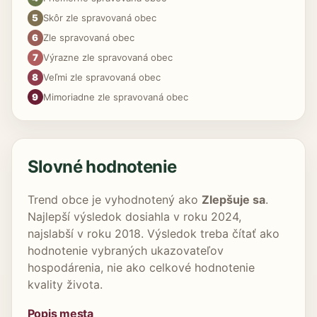
5
Skôr zle spravovaná obec
6
Zle spravovaná obec
7
Výrazne zle spravovaná obec
8
Veľmi zle spravovaná obec
9
Mimoriadne zle spravovaná obec
Slovné hodnotenie
Trend obce je vyhodnotený ako
Zlepšuje sa
.
Najlepší výsledok dosiahla v roku 2024,
najslabší v roku 2018. Výsledok treba čítať ako
hodnotenie vybraných ukazovateľov
hospodárenia, nie ako celkové hodnotenie
kvality života.
Popis mesta