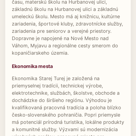
času, materskú školu na Hurbanovej ulici,
základnú školu na Hurbanovej ulici a základnú
umeleckú školu. Mesto má aj knižnicu, kultúrne
zariadenia, športové kluby, zdravotnícke služby,
zariadenia pre seniorov a verejné priestory.
Dopravne je napojené na Nové Mesto nad
Váhom, Myjavu a regionálne cesty smerom do
kopaničiarskeho územia.
Ekonomika mesta
Ekonomika Starej Turej je založená na
priemyselnej tradícii, technickej výrobe,
elektrotechnike, službách, školstve, obchode a
dochádzke do širšieho regiónu. Výhodou je
kvalifikovaná pracovná tradícia a poloha blízko
česko-slovenského pohraničia. Popri priemysle
má potenciál prírodná turistika, lokálne produkty
a komunitné služby. Výzvami sú modernizácia