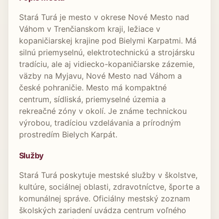
Stará Turá je mesto v okrese Nové Mesto nad
Váhom v Trenčianskom kraji, ležiace v
kopaničiarskej krajine pod Bielymi Karpatmi. Má
silnú priemyselnú, elektrotechnickú a strojársku
tradíciu, ale aj vidiecko-kopaničiarske zázemie,
väzby na Myjavu, Nové Mesto nad Váhom a
české pohraničie. Mesto má kompaktné
centrum, sídliská, priemyselné územia a
rekreačné zóny v okolí. Je známe technickou
výrobou, tradíciou vzdelávania a prírodným
prostredím Bielych Karpát.
Služby
Stará Turá poskytuje mestské služby v školstve,
kultúre, sociálnej oblasti, zdravotníctve, športe a
komunálnej správe. Oficiálny mestský zoznam
školských zariadení uvádza centrum voľného