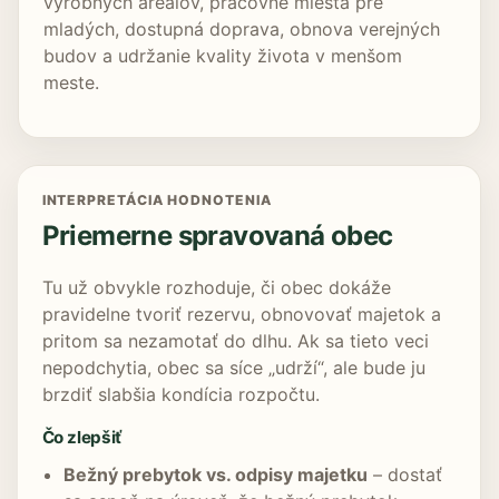
výrobných areálov, pracovné miesta pre
mladých, dostupná doprava, obnova verejných
budov a udržanie kvality života v menšom
meste.
INTERPRETÁCIA HODNOTENIA
Priemerne spravovaná obec
Tu už obvykle rozhoduje, či obec dokáže
pravidelne tvoriť rezervu, obnovovať majetok a
pritom sa nezamotať do dlhu. Ak sa tieto veci
nepodchytia, obec sa síce „udrží“, ale bude ju
brzdiť slabšia kondícia rozpočtu.
Čo zlepšiť
Bežný prebytok vs. odpisy majetku
– dostať