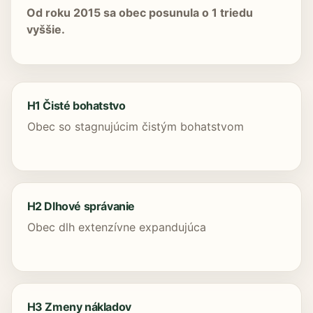
Od roku 2015 sa obec posunula o 1 triedu
vyššie.
H1 Čisté bohatstvo
Obec so stagnujúcim čistým bohatstvom
H2 Dlhové správanie
Obec dlh extenzívne expandujúca
H3 Zmeny nákladov