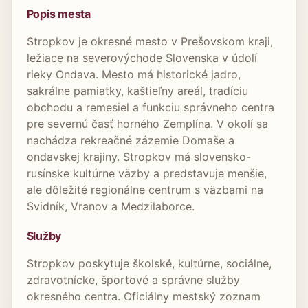
Popis mesta
Stropkov je okresné mesto v Prešovskom kraji,
ležiace na severovýchode Slovenska v údolí
rieky Ondava. Mesto má historické jadro,
sakrálne pamiatky, kaštieľny areál, tradíciu
obchodu a remesiel a funkciu správneho centra
pre severnú časť horného Zemplína. V okolí sa
nachádza rekreačné zázemie Domaše a
ondavskej krajiny. Stropkov má slovensko-
rusínske kultúrne väzby a predstavuje menšie,
ale dôležité regionálne centrum s väzbami na
Svidník, Vranov a Medzilaborce.
Služby
Stropkov poskytuje školské, kultúrne, sociálne,
zdravotnícke, športové a správne služby
okresného centra. Oficiálny mestský zoznam