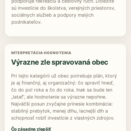
podporuje rekreáciu a cestovný ruch. Dôležité
sú investície do školstva, verejných priestorov,
sociálnych služieb a podpory malých
podnikateľov.
INTERPRETÁCIA HODNOTENIA
Výrazne zle spravovaná obec
Pri tejto kategórii už obec potrebuje plán, ktorý
je aj finančný, aj organizačný: čo spraviť hneď,
čo do pol roka a čo do roka. Inak sa bude len
„latať“, ale hodnotenie sa výrazne nepohne.
Najväčší posun zvyčajne prinesie kombinácia:
stabilný prebytok, menej dlhu, lacnejší dlh a
schopnosť robiť investície z vlastných zdrojov.
Čo zásadne zlepšiť