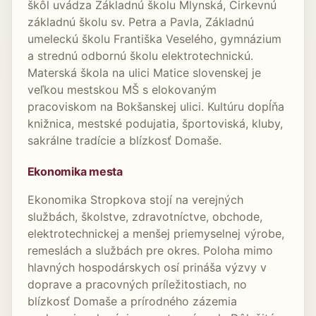
škôl uvádza Základnú školu Mlynská, Cirkevnú
základnú školu sv. Petra a Pavla, Základnú
umeleckú školu Františka Veselého, gymnázium
a strednú odbornú školu elektrotechnickú.
Materská škola na ulici Matice slovenskej je
veľkou mestskou MŠ s elokovaným
pracoviskom na Bokšanskej ulici. Kultúru dopĺňa
knižnica, mestské podujatia, športoviská, kluby,
sakrálne tradície a blízkosť Domaše.
Ekonomika mesta
Ekonomika Stropkova stojí na verejných
službách, školstve, zdravotníctve, obchode,
elektrotechnickej a menšej priemyselnej výrobe,
remeslách a službách pre okres. Poloha mimo
hlavných hospodárskych osí prináša výzvy v
doprave a pracovných príležitostiach, no
blízkosť Domaše a prírodného zázemia