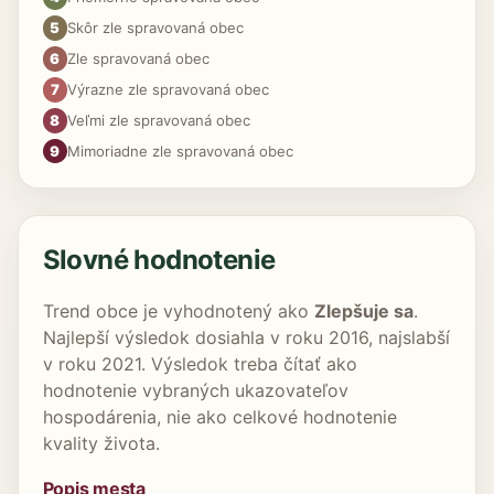
5
Skôr zle spravovaná obec
6
Zle spravovaná obec
7
Výrazne zle spravovaná obec
8
Veľmi zle spravovaná obec
9
Mimoriadne zle spravovaná obec
Slovné hodnotenie
Trend obce je vyhodnotený ako
Zlepšuje sa
.
Najlepší výsledok dosiahla v roku 2016, najslabší
v roku 2021. Výsledok treba čítať ako
hodnotenie vybraných ukazovateľov
hospodárenia, nie ako celkové hodnotenie
kvality života.
Popis mesta