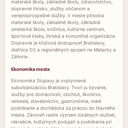
materské školy, základné školy, zdravotníctvo,
dopravné ihrisko, služby občanom a
verejnoprospešné služby. V meste pôsobia
materské školy, základné školy, základná
umelecká škola, knižnica, kultúrne centrum,
športové kluby, ihriská a komunitné organizácie.
Dopravne je kľúčová dostupnosť Bratislavy,
diaľnice D2 a regionálnych spojení na Malacky a
Záhorie.
Ekonomika mesta
Ekonomika Stupavy je ovplyvnená
suburbanizáciou Bratislavy. Tvorí ju bývanie,
služby pre domácnosti, obchod, školstvo,
remeslá, stavebníctvo, gastronómia, malé
podnikanie a dochádzka za prácou do hlavného
mesta. Zároveň rastie význam lokálnych služieb,
rekreácie, kultúrnych podujatí a podnikania pri