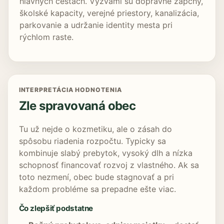
hlavných cestách. Výzvami sú dopravné zápchy,
školské kapacity, verejné priestory, kanalizácia,
parkovanie a udržanie identity mesta pri
rýchlom raste.
INTERPRETÁCIA HODNOTENIA
Zle spravovaná obec
Tu už nejde o kozmetiku, ale o zásah do
spôsobu riadenia rozpočtu. Typicky sa
kombinuje slabý prebytok, vysoký dlh a nízka
schopnosť financovať rozvoj z vlastného. Ak sa
toto nezmení, obec bude stagnovať a pri
každom probléme sa prepadne ešte viac.
Čo zlepšiť podstatne