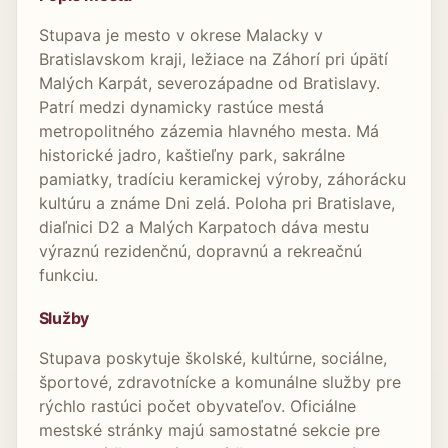
Stupava je mesto v okrese Malacky v
Bratislavskom kraji, ležiace na Záhorí pri úpätí
Malých Karpát, severozápadne od Bratislavy.
Patrí medzi dynamicky rastúce mestá
metropolitného zázemia hlavného mesta. Má
historické jadro, kaštieľny park, sakrálne
pamiatky, tradíciu keramickej výroby, záhorácku
kultúru a známe Dni zelá. Poloha pri Bratislave,
diaľnici D2 a Malých Karpatoch dáva mestu
výraznú rezidenčnú, dopravnú a rekreačnú
funkciu.
Služby
Stupava poskytuje školské, kultúrne, sociálne,
športové, zdravotnícke a komunálne služby pre
rýchlo rastúci počet obyvateľov. Oficiálne
mestské stránky majú samostatné sekcie pre