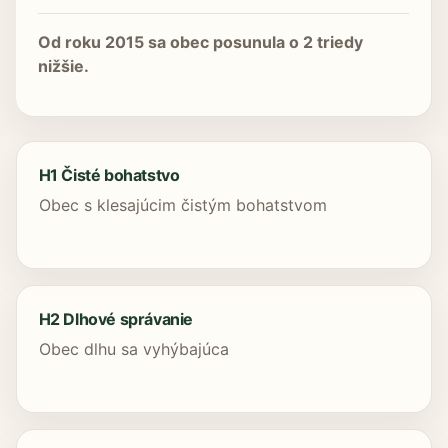
Od roku 2015 sa obec posunula o 2 triedy
nižšie.
H1 Čisté bohatstvo
Obec s klesajúcim čistým bohatstvom
H2 Dlhové správanie
Obec dlhu sa vyhýbajúca