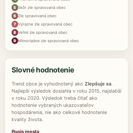
5
Skôr zle spravovaná obec
6
Zle spravovaná obec
7
Výrazne zle spravovaná obec
8
Veľmi zle spravovaná obec
9
Mimoriadne zle spravovaná obec
Slovné hodnotenie
Trend obce je vyhodnotený ako
Zlepšuje sa
.
Najlepší výsledok dosiahla v roku 2015, najslabší
v roku 2020. Výsledok treba čítať ako
hodnotenie vybraných ukazovateľov
hospodárenia, nie ako celkové hodnotenie
kvality života.
Popis mesta