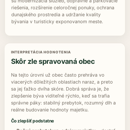
sú modernizácia služieb, dopravné a parkovacie
riešenia, rozšírenie celoročnej ponuky, ochrana
dunajského prostredia a udržanie kvality
bývania v turisticky exponovanom meste.
INTERPRETÁCIA HODNOTENIA
Skôr zle spravovaná obec
Na tejto úrovni už obec často prehráva vo
viacerých dôležitých oblastiach naraz, a preto
sa jej ťažko dvíha skóre. Dobrá správa je, že
zlepšenie býva viditeľné rýchlo, keď sa trafia
správne páky: stabilný prebytok, rozumný dlh a
reálne budovanie hodnoty majetku.
Čo zlepšiť podstatne