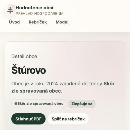
Hodnotenie obcí
PREHĽAD HOSPODÁRENIA
Úvod
Rebríček
Model
Detail obce
Štúrovo
Obec je v roku 2024 zaradená do triedy
Skôr
zle spravovaná obec
.
Skôr zle spravovaná obec
Zlepšuje sa
Stiahnuť PDF
Späť na rebríček