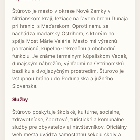
Štúrovo je mesto v okrese Nové Zámky v
Nitrianskom kraji, ležiace na ľavom brehu Dunaja
pri hranici s Maďarskom. Oproti nemu sa
nachádza maďarský Ostrihom, s ktorým ho
spája Most Márie Valérie. Mesto má výraznú
pohraničnú, kúpeľno-rekreačnú a obchodnú
funkciu. Je známe termálnym kúpaliskom Vadaš,
dunajským nábrežím, výhľadmi na Ostrihomskú
baziliku a dvojjazyčným prostredím. Štúrovo je
vstupnou bránou do Podunajska a južného
Slovenska.
Služby
Štúrovo poskytuje školské, kultúrne, sociálne,
zdravotnícke, športové, turistické a komunálne
služby pre obyvateľov aj návštevníkov. Oficiálny
web mesta uvádza samostatnú sekciu školy a