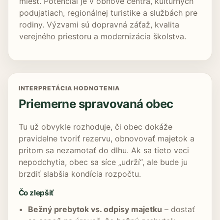
miest. Potenciál je v obnove centra, kultúrnych
podujatiach, regionálnej turistike a službách pre
rodiny. Výzvami sú dopravná záťaž, kvalita
verejného priestoru a modernizácia školstva.
INTERPRETÁCIA HODNOTENIA
Priemerne spravovaná obec
Tu už obvykle rozhoduje, či obec dokáže
pravidelne tvoriť rezervu, obnovovať majetok a
pritom sa nezamotať do dlhu. Ak sa tieto veci
nepodchytia, obec sa síce „udrží“, ale bude ju
brzdiť slabšia kondícia rozpočtu.
Čo zlepšiť
Bežný prebytok vs. odpisy majetku
– dostať