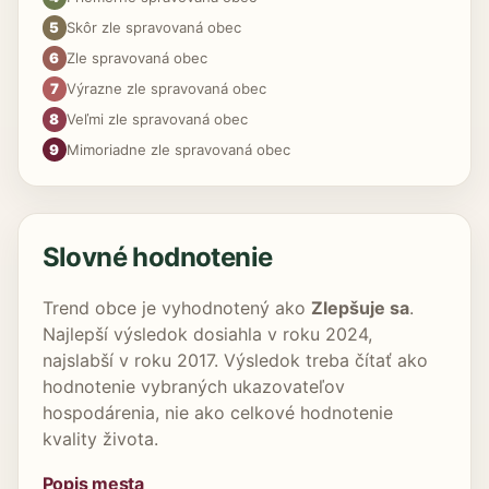
5
Skôr zle spravovaná obec
6
Zle spravovaná obec
7
Výrazne zle spravovaná obec
8
Veľmi zle spravovaná obec
9
Mimoriadne zle spravovaná obec
Slovné hodnotenie
Trend obce je vyhodnotený ako
Zlepšuje sa
.
Najlepší výsledok dosiahla v roku 2024,
najslabší v roku 2017. Výsledok treba čítať ako
hodnotenie vybraných ukazovateľov
hospodárenia, nie ako celkové hodnotenie
kvality života.
Popis mesta