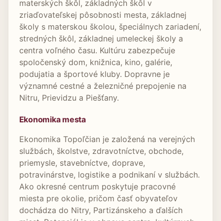
materských škôl, základných škôl v
zriaďovateľskej pôsobnosti mesta, základnej
školy s materskou školou, špeciálnych zariadení,
stredných škôl, základnej umeleckej školy a
centra voľného času. Kultúru zabezpečuje
spoločenský dom, knižnica, kino, galérie,
podujatia a športové kluby. Dopravne je
významné cestné a železničné prepojenie na
Nitru, Prievidzu a Piešťany.
Ekonomika mesta
Ekonomika Topoľčian je založená na verejných
službách, školstve, zdravotníctve, obchode,
priemysle, stavebníctve, doprave,
potravinárstve, logistike a podnikaní v službách.
Ako okresné centrum poskytuje pracovné
miesta pre okolie, pričom časť obyvateľov
dochádza do Nitry, Partizánskeho a ďalších