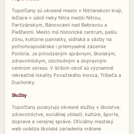
Topoľčany sú okresné mesto v Nitrianskom kraji,
ležiace v údolí rieky Nitra medzi Nitrou,
Partizánskym, Bánovcami nad Bebravou a
Piešťanmi. Mesto má historické centrum, pešiu
zónu, kultúrne pamiatky, sídliská a väzby na
poľnohospodárske i priemyselné zázemie
Ponitria. Je prirodzeným správnym, školským,
zdravotníckym, obchodným a dopravným
centrom okresu. V širšom okolí sú významné
rekreačné lokality Považského Inovca, Tribeča a
Duchonky.
Služby
Topoľčany poskytujú okresné služby v školstve,
zdravotníctve, sociálnej oblasti, kultúre, športe,
doprave a verejnej správe. Oficiálny mestský
web uvádza školské zariadenia vrátane