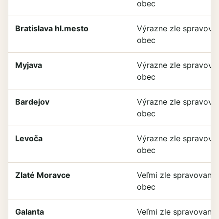
obec
Bratislava hl.mesto
Výrazne zle spravova
obec
Myjava
Výrazne zle spravova
obec
Bardejov
Výrazne zle spravova
obec
Levoča
Výrazne zle spravova
obec
Zlaté Moravce
Veľmi zle spravovaná
obec
Galanta
Veľmi zle spravovaná