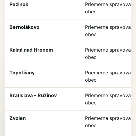
Pezinok
Priemerne spravovan
obec
Bernolákovo
Priemerne spravovan
obec
Kalná nad Hronom
Priemerne spravovan
obec
Topoľčany
Priemerne spravovan
obec
Bratislava - Ružinov
Priemerne spravovan
obec
Zvolen
Priemerne spravovan
obec