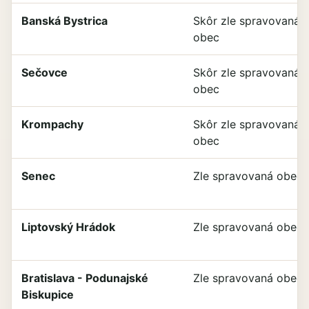
Banská Bystrica
Skôr zle spravovaná
obec
Sečovce
Skôr zle spravovaná
obec
Krompachy
Skôr zle spravovaná
obec
Senec
Zle spravovaná obec
Liptovský Hrádok
Zle spravovaná obec
Bratislava - Podunajské
Zle spravovaná obec
Biskupice