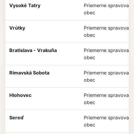
Vysoké Tatry
Priemerne spravovan
obec
Vrútky
Priemerne spravovan
obec
Bratislava - Vrakuňa
Priemerne spravovan
obec
Rimavská Sobota
Priemerne spravovan
obec
Hlohovec
Priemerne spravovan
obec
Sereď
Priemerne spravovan
obec