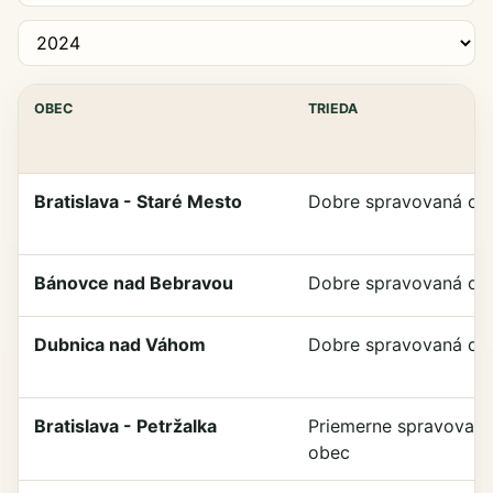
OBEC
TRIEDA
Bratislava - Staré Mesto
Dobre spravovaná ob
Bánovce nad Bebravou
Dobre spravovaná ob
Dubnica nad Váhom
Dobre spravovaná ob
Bratislava - Petržalka
Priemerne spravovan
obec