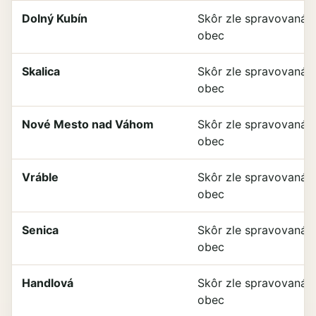
Dolný Kubín
Skôr zle spravovaná
obec
Skalica
Skôr zle spravovaná
obec
Nové Mesto nad Váhom
Skôr zle spravovaná
obec
Vráble
Skôr zle spravovaná
obec
Senica
Skôr zle spravovaná
obec
Handlová
Skôr zle spravovaná
obec