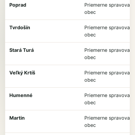
Poprad
Priemerne spravovan
obec
Tvrdošín
Priemerne spravovan
obec
Stará Turá
Priemerne spravovan
obec
Veľký Krtíš
Priemerne spravovan
obec
Humenné
Priemerne spravovan
obec
Martin
Priemerne spravovan
obec