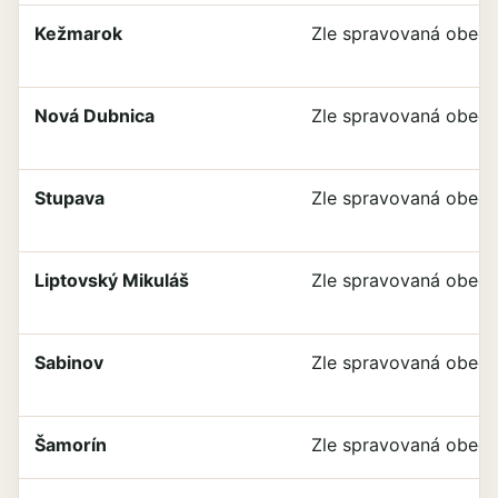
Kežmarok
Zle spravovaná obec
Nová Dubnica
Zle spravovaná obec
Stupava
Zle spravovaná obec
Liptovský Mikuláš
Zle spravovaná obec
Sabinov
Zle spravovaná obec
Šamorín
Zle spravovaná obec