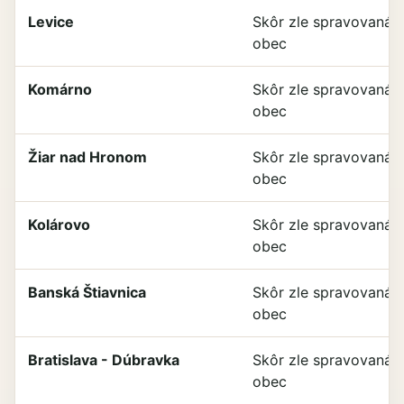
Levice
Skôr zle spravovaná
obec
Komárno
Skôr zle spravovaná
obec
Žiar nad Hronom
Skôr zle spravovaná
obec
Kolárovo
Skôr zle spravovaná
obec
Banská Štiavnica
Skôr zle spravovaná
obec
Bratislava - Dúbravka
Skôr zle spravovaná
obec