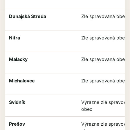
Dunajská Streda
Zle spravovaná obec
Nitra
Zle spravovaná obec
Malacky
Zle spravovaná obec
Michalovce
Zle spravovaná obec
Svidník
Výrazne zle spravova
obec
Prešov
Výrazne zle spravova