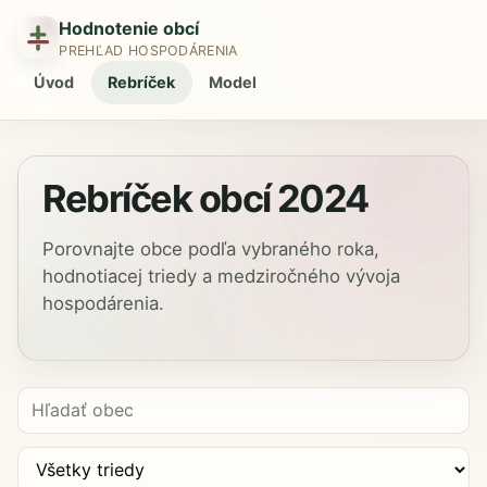
Hodnotenie obcí
PREHĽAD HOSPODÁRENIA
Úvod
Rebríček
Model
Rebríček obcí
2024
Porovnajte obce podľa vybraného roka,
hodnotiacej triedy a medziročného vývoja
hospodárenia.