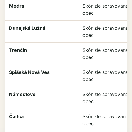
Modra
Skôr zle spravovaná
obec
Dunajská Lužná
Skôr zle spravovaná
obec
Trenčín
Skôr zle spravovaná
obec
Spišská Nová Ves
Skôr zle spravovaná
obec
Námestovo
Skôr zle spravovaná
obec
Čadca
Skôr zle spravovaná
obec