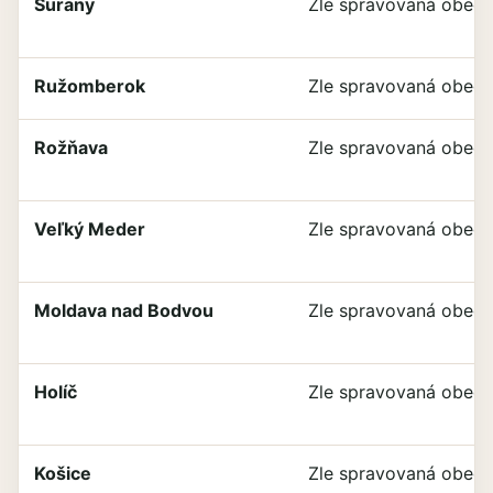
Šurany
Zle spravovaná obec
Ružomberok
Zle spravovaná obec
Rožňava
Zle spravovaná obec
Veľký Meder
Zle spravovaná obec
Moldava nad Bodvou
Zle spravovaná obec
Holíč
Zle spravovaná obec
Košice
Zle spravovaná obec