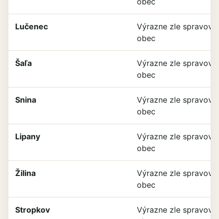
obec
Lučenec
Výrazne zle spravova
obec
Šaľa
Výrazne zle spravova
obec
Snina
Výrazne zle spravova
obec
Lipany
Výrazne zle spravova
obec
Žilina
Výrazne zle spravova
obec
Stropkov
Výrazne zle spravova