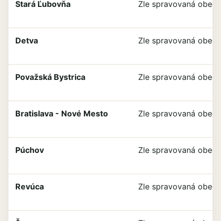
Stará Ľubovňa
Zle spravovaná obec
Detva
Zle spravovaná obec
Považská Bystrica
Zle spravovaná obec
Bratislava - Nové Mesto
Zle spravovaná obec
Púchov
Zle spravovaná obec
Revúca
Zle spravovaná obec