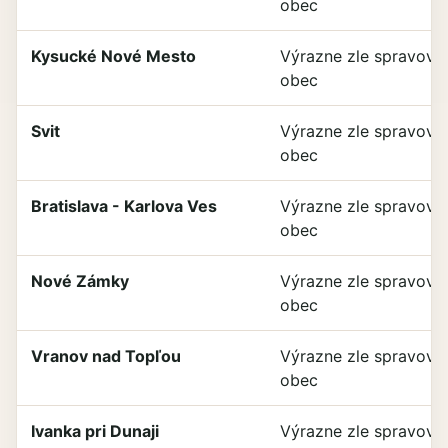
obec
Kysucké Nové Mesto
Výrazne zle spravova
obec
Svit
Výrazne zle spravova
obec
Bratislava - Karlova Ves
Výrazne zle spravova
obec
Nové Zámky
Výrazne zle spravova
obec
Vranov nad Topľou
Výrazne zle spravova
obec
Ivanka pri Dunaji
Výrazne zle spravova