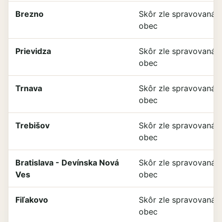
Brezno
Skôr zle spravovaná
obec
Prievidza
Skôr zle spravovaná
obec
Trnava
Skôr zle spravovaná
obec
Trebišov
Skôr zle spravovaná
obec
Bratislava - Devínska Nová
Skôr zle spravovaná
Ves
obec
Fiľakovo
Skôr zle spravovaná
obec