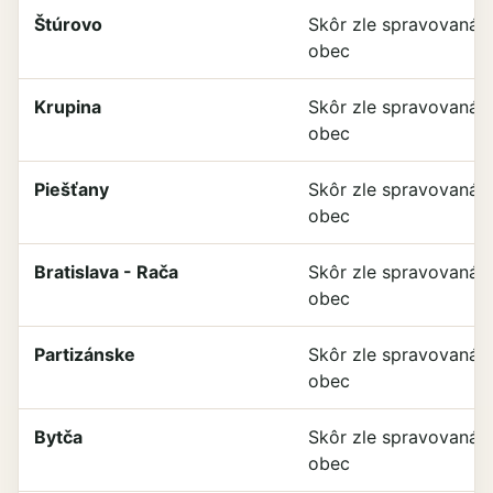
Štúrovo
Skôr zle spravovaná
obec
Krupina
Skôr zle spravovaná
obec
Piešťany
Skôr zle spravovaná
obec
Bratislava - Rača
Skôr zle spravovaná
obec
Partizánske
Skôr zle spravovaná
obec
Bytča
Skôr zle spravovaná
obec